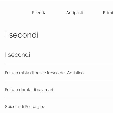
Pizzeria
Antipasti
Primi
I secondi
I secondi
Frittura mista di pesce fresco dell'Adriatico
Frittura dorata di calamari
Spiedini di Pesce 3 pz