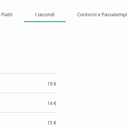
 Piatti
I secondi
Contorni e Passatempi
19 €
14 €
15 €