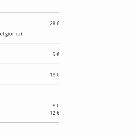
28 €
el giorno)
9 €
18 €
8 €
12 €