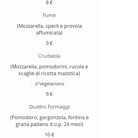
8 €
Fumè
(Mozzarella, speck e provola
affumicata)
9 €
Crudaiola
(Mozzarella, pomodorini, rucola e
scaglie di ricotta mazotica)
Vegetariano
9 €
Quattro Formaggi
(Pomodoro, gorgonzola, fontina e
grana padano d.o.p. 24 mesi)
10 €