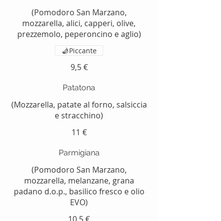
(Pomodoro San Marzano,
mozzarella, alici, capperi, olive,
prezzemolo, peperoncino e aglio)
Piccante
9,5 €
Patatona
(Mozzarella, patate al forno, salsiccia
e stracchino)
11 €
Parmigiana
(Pomodoro San Marzano,
mozzarella, melanzane, grana
padano d.o.p., basilico fresco e olio
EVO)
10,5 €