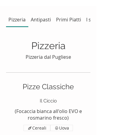
Pizzeria
Antipasti
Primi Piatti
I secondi
Pizzeria
Pizze Classiche
Il Ciccio
(Focaccia bianca all'olio EVO e
rosmarino fresco)
Cereali
Uova