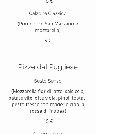
15 €
Calzone Classico
(Pomodoro San Marzano e
mozzarella)
9 €
Pizze dal Pugliese
Sesto Senso
(Mozzarella fior di latte, salsiccia,
patate vitellotte viola, pinoli tostati,
pesto fresco "on-made" e cipolla
rossa di Tropea)
15 €
Campagnola