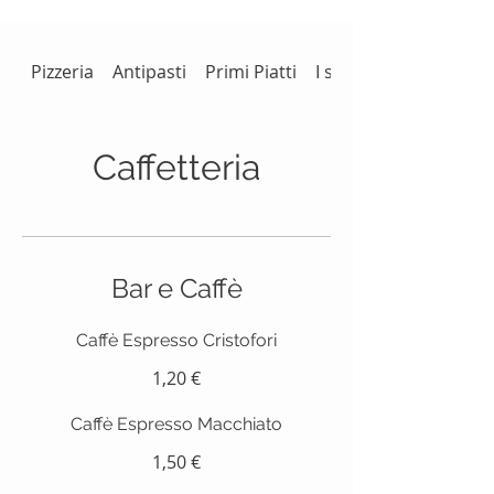
Pizzeria
Antipasti
Primi Piatti
I secondi
Caffetteria
Bar e Caffè
Caffè Espresso Cristofori
1,20 €
Caffè Espresso Macchiato
1,50 €