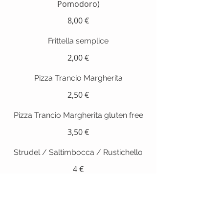
Pomodoro)
8,00 €
Frittella semplice
2,00 €
Pizza Trancio Margherita
2,50 €
Pizza Trancio Margherita gluten free
3,50 €
Strudel / Saltimbocca / Rustichello
4 €
Focaccia Bianca olio, sale e
rosmarino
2,00 €