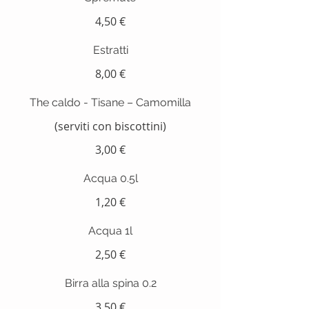
4,50 €
Estratti
8,00 €
The caldo - Tisane – Camomilla
(serviti con biscottini)
3,00 €
Acqua 0.5l
1,20 €
Acqua 1l
2,50 €
Birra alla spina 0.2
3,50 €